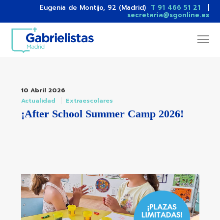
Eugenia de Montijo, 92 (Madrid)
T 91 466 51 21
|
secretaria@sgonline.es
10 Abril 2026
Actualidad
Extraescolares
¡After School Summer Camp 2026!