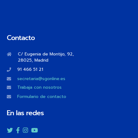
Contacto
C/ Eugenia de Montijo, 92,
28025, Madrid
91 466 51 21
secretaria@sgonline.es
Trabaja con nosotros
Formulario de contacto
En las redes
Twitter
Facebook
Instagram
YouTube