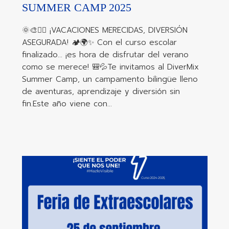
SUMMER CAMP 2025
🌞🎨🏃‍♂️ ¡VACACIONES MERECIDAS, DIVERSIÓN
ASEGURADA! 🏕️🌍✨ Con el curso escolar
finalizado… ¡es hora de disfrutar del verano
como se merece! 🎒💦Te invitamos al DiverMix
Summer Camp, un campamento bilingüe lleno
de aventuras, aprendizaje y diversión sin
fin.Este año viene con…