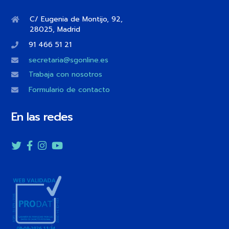
C/ Eugenia de Montijo, 92,
28025, Madrid
91 466 51 21
secretaria@sgonline.es
Trabaja con nosotros
Formulario de contacto
En las redes
Twitter
Facebook
Instagram
YouTube