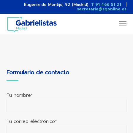
Eugenia de Montijo, 92 (Madrid)
T 91 466 51 21
|
secretaria@sgonline.es
Formulario de contacto
Tu nombre*
Tu correo electrónico*