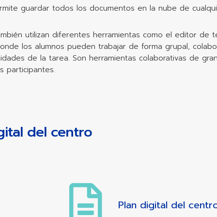
ermite guardar todos los documentos en la nube de cualquier
también utilizan diferentes herramientas como el editor de t
onde los alumnos pueden trabajar de forma grupal, colabo
idades de la tarea. Son herramientas colaborativas de gran 
s participantes.
gital del centro
Plan digital del centr