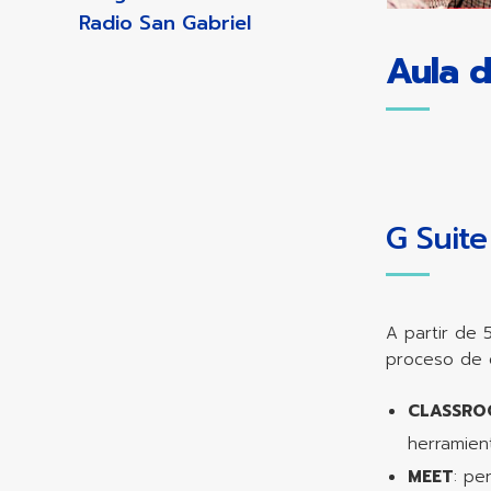
Radio San Gabriel
Aula d
G Suite
A partir de 
proceso de 
CLASSR
herramien
MEET
: pe