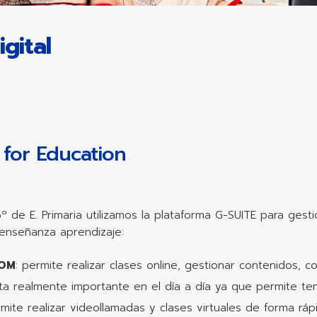
igital
 for Education
5º de E. Primaria utilizamos la plataforma G-SUITE para ges
enseñanza aprendizaje:
OOM
: permite realizar clases online, gestionar contenidos, 
ta realmente importante en el día a día ya que permite t
rmite realizar videollamadas y clases virtuales de forma rápid