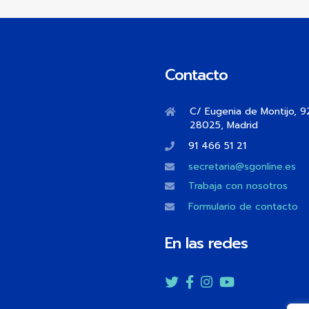
Contacto
C/ Eugenia de Montijo, 9
28025, Madrid
91 466 51 21
secretaria@sgonline.es
Trabaja con nosotros
Formulario de contacto
En las redes
Twitter
Facebook
Instagram
YouTube