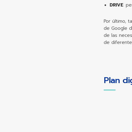
DRIVE
: p
Por último, 
de Google d
de las neces
de diferente
Plan di