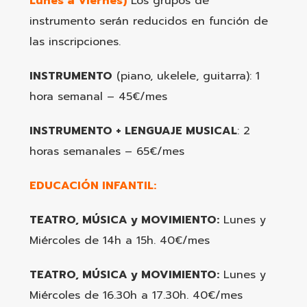
Lunes a Viernes)
Los grupos de
instrumento serán reducidos en función de
las inscripciones.
INSTRUMENTO
(piano, ukelele, guitarra): 1
hora semanal – 45€/mes
INSTRUMENTO + LENGUAJE MUSICAL
: 2
horas semanales – 65€/mes
EDUCACIÓN INFANTIL:
TEATRO, MÚSICA y MOVIMIENTO:
Lunes y
Miércoles de 14h a 15h. 40€/mes
TEATRO, MÚSICA y MOVIMIENTO:
Lunes y
Miércoles de 16.30h a 17.30h. 40€/mes