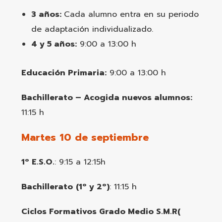
3 años:
Cada alumno entra en su periodo
de adaptación individualizado.
4 y 5 años:
9:00 a 13:00 h
Educación Primaria:
9:00 a 13:00 h
Bachillerato – Acogida nuevos alumnos:
11:15 h
Martes 10 de septiembre
1º E.S.O.
: 9:15 a 12:15h
Bachillerato
(1º y 2º)
: 11:15 h
Ciclos Formativos Grado Medio S.M.R(