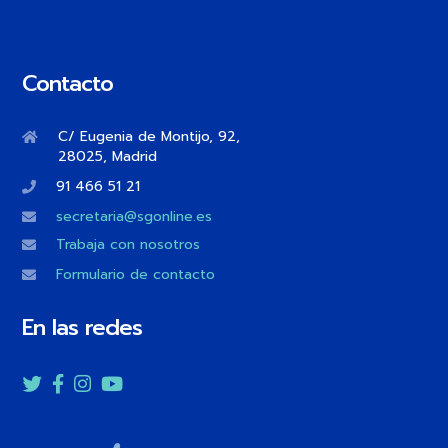
Contacto
C/ Eugenia de Montijo, 92,
28025, Madrid
91 466 51 21
secretaria@sgonline.es
Trabaja con nosotros
Formulario de contacto
En las redes
Twitter
Facebook
Instagram
YouTube