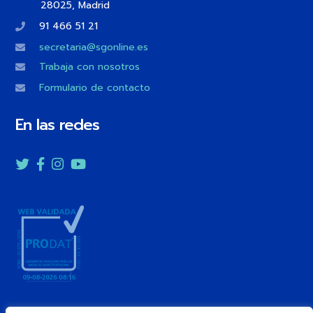
28025, Madrid
91 466 51 21
secretaria@sgonline.es
Trabaja con nosotros
Formulario de contacto
En las redes
Twitter
Facebook
Instagram
YouTube