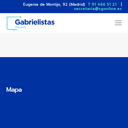
Eugenia de Montijo, 92 (Madrid)
T 91 466 51 21
|
secretaria@sgonline.es
Mapa